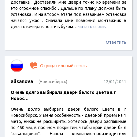
доставка . Доставили мне двери точно ко времени за
это огромное спасибо . Дальше по плану должна быть
Установка . И на втором этапе под названием Установка
начался ужас . Сначала мне позвонил монтажник в
десять вечера в почти в бухом…
читать отзыв
Ответить
Отрицательный отзыв
alisanova
(Новосибирск)
12/01/2021
Очень долго выбирала двери белого цвета в г
Новос…
Очень долго выбирала двери белого цвета в г
Новосибирск. У меня особенность - дверной проем на 1
метр, никак не расширить, хотелось двери распашные
по 450 мм, в прочном покрытии, чтобы край двери был
"завальцован". Нашла компанию-производителя