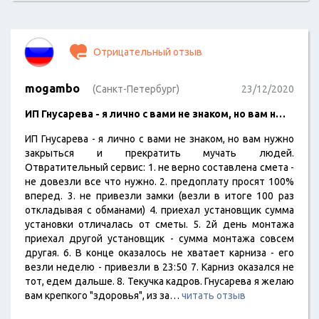
Отрицательный отзыв
mogambo
(Санкт-Петербург)
23/12/2020
ИП Гнусарева - я лично с вами не знаком, но вам н…
ИП Гнусарева - я лично с вами не знаком, но вам нужно
закрыться и прекратить мучать людей.
Отвратительный сервис: 1. не верно составлена смета -
не довезли все что нужно. 2. предоплату просят 100%
вперед. 3. не привезли замки (везли в итоге 100 раз
откладывая с обманами) 4. приехал установщик сумма
установки отличалась от сметы. 5. 2й день монтажа
приехал другой установщик - сумма монтажа совсем
другая. 6. В конце оказалось не хватает карниза - его
везли неделю - привезли в 23:50 7. Карниз оказался не
тот, едем дальше. 8. Текучка кадров. Гнусарева я желаю
вам крепкого "здоровья", из за…
читать отзыв