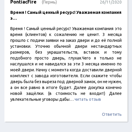
PontiacFire
(Пермь)
26/11/2020
Время ! Самый ценный ресурс! Уважаемая компания
э…
Время ! Самый ценный ресурс! Уважаемая компания это
время (клиентов) к сожалению не ценит. 3 месяца
прошло с подачи заявки на заказ двери и до её полной
установки. Уточню обычной двери нестандартных
размеров, без украшательств, вставок и тому
подобного просто дверь, глухая.Чего я только не
наслушался и не навидался за эти 3 месяца именно по
моей двери. Начну с момента когда доставили дверной
комплект с завода изготовителя. Если скажите чтобы
дверь была без выреза под дверной замок, он не нужен,
а он все равно в итоге будет. Далее докупка конечно
новой защёлки. (в стоимость не входит) Далее
увлекательные уговоры дабы…
читать отзыв
Ответить