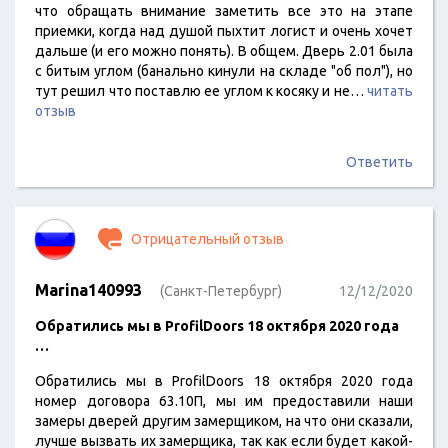
что обращать внимание заметить все это на этапе
приемки, когда над душой пыхтит логист и очень хочет
дальше (и его можно понять). В общем. Дверь 2.01 была
с битым углом (банально кинули на складе "об пол"), но
тут решил что поставлю ее углом к косяку и не…
читать
отзыв
Ответить
Отрицательный отзыв
Marina140993
(Санкт-Петербург)
12/12/2020
Обратились мы в ProfilDoors 18 октября 2020 года
…
Обратились мы в ProfilDoors 18 октября 2020 года
номер договора 63.10П, мы им предоставили наши
замеры дверей другим замерщиком, на что они сказали,
лучше вызвать их замерщика, так как если будет какой-