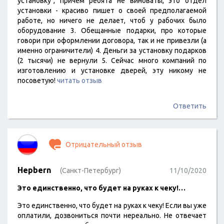
установку", причем ребята не виноваты, это отдел
установки - красиво пишет о своей предполагаемой
работе, но ничего не делает, чтоб у рабочих было
оборудование 3. Обещанные подарки, про которые
говори при оформлении договора, так и не привезли (а
именно ограничители) 4. Деньги за установку подарков
(2 тысячи) не вернули 5. Сейчас много компаний по
изготовлению и установке дверей, эту никому не
посоветую!
читать отзыв
Ответить
Отрицательный отзыв
Hepbern
(Санкт-Петербург)
11/10/2020
Это единственно, что будет на руках к чеку!…
Это единственно, что будет на руках к чеку! Если вы уже
оплатили, дозвониться почти нереально. Не отвечает