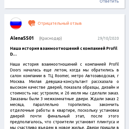
Ответить
Отрицательный отзыв
AlenaSS01
(Краснодар)
29/10/2020
Наша история взаимоотношений с компанией Profil
D…
Наша история взаимоотношений с компанией Profil
Doors началась еще летом, когда мы обратились в
салон компании в ТЦ Roomer, метро Автозаводская, г
Москва. Милая девушка-консультант рассказала о
высоком качестве дверей, показала образцы, дизайн и
стоимость нас устроили, и 26 июля мы сделали заказ.
Заказаны были 3 межкомнатные двери. Ждали заказ 2
месяца, параллельно торопились закончить
отделочные работы в квартире, поскольку установка
дверей почти финальный этап, после этого
предполагалось, что строители установят плинтуса и
мы счастливо въедем в новое жилье. Двери пришли в