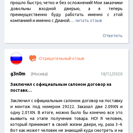
прошло быстро, четко и без осложнений! Мои заказчики
довольны входной дверью, а я теперь
преимущественно буду работать именно с этой
компанией и именно с Дианой.…
читать отзыв
Ответить
Отрицательный отзыв
g3n0m
(Москва)
18/12/2020
Заключил с официальным салоном договор на
поставк…
Заключил с официальным салоном договор на поставку
и монтаж под номером 29222. Заказал две 2.09XN и
одну 2.01XN. В итоге, можно было бы конечно все это
выявить на этапе получения товара. НО! Я человек,
который принимает в своей жизни двери, ну, раза 3-4.
Вот как может человек не знающий куда смотреть и на