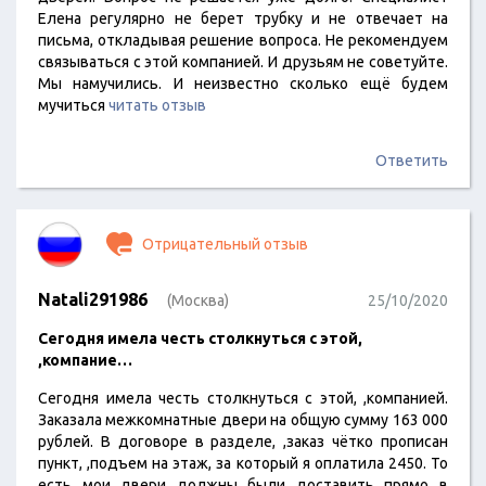
Елена регулярно не берет трубку и не отвечает на
письма, откладывая решение вопроса. Не рекомендуем
связываться с этой компанией. И друзьям не советуйте.
Мы намучились. И неизвестно сколько ещё будем
мучиться
читать отзыв
Ответить
Отрицательный отзыв
Natali291986
(Москва)
25/10/2020
Сегодня имела честь столкнуться с этой,
,компание…
Сегодня имела честь столкнуться с этой, ,компанией.
Заказала межкомнатные двери на общую сумму 163 000
рублей. В договоре в разделе, ,заказ чётко прописан
пункт, ,подъем на этаж, за который я оплатила 2450. То
есть мои двери должны были доставить прямо в