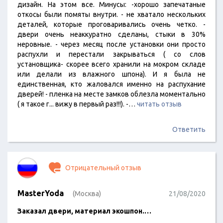
дизайн. На этом все. Минусы: -хорошо запечатаные
откосы были помяты внутри. - не хватало нескольких
деталей, которые проговаривались очень четко. -
двери очень неаккуратно сделаны, стыки в 30%
неровные. - через месяц после установки они просто
распухли и перестали закрываться ( со слов
установщика- скорее всего хранили на мокром складе
или делали из влажного шпона). И я была не
единственная, кто жаловался именно на распухание
дверей! - пленка на месте замков облезла моментально
( я такое г... вижу в первый раз!!!). -…
читать отзыв
Ответить
Отрицательный отзыв
MasterYoda
(Москва)
21/08/2020
Заказал двери, материал экошпон.…