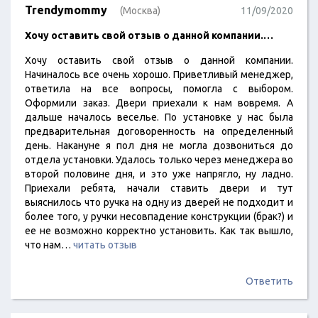
Trendymommy
(Москва)
11/09/2020
Хочу оставить свой отзыв о данной компании.…
Хочу оставить свой отзыв о данной компании.
Начиналось все очень хорошо. Приветливый менеджер,
ответила на все вопросы, помогла с выбором.
Оформили заказ. Двери приехали к нам вовремя. А
дальше началось веселье. По установке у нас была
предварительная договоренность на определенный
день. Накануне я пол дня не могла дозвониться до
отдела установки. Удалось только через менеджера во
второй половине дня, и это уже напрягло, ну ладно.
Приехали ребята, начали ставить двери и тут
выяснилось что ручка на одну из дверей не подходит и
более того, у ручки несовпадение конструкции (брак?) и
ее не возможно корректно установить. Как так вышло,
что нам…
читать отзыв
Ответить