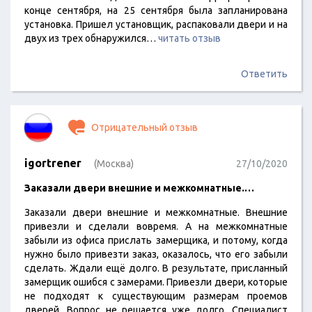
конце сентября, на 25 сентября была запланирована
установка. Пришел установщик, распаковали двери и на
двух из трех обнаружился…
читать отзыв
Ответить
Отрицательный отзыв
igortrener
(Москва)
27/10/2020
Заказали двери внешние и межкомнатные.…
Заказали двери внешние и межкомнатные. Внешние
привезли и сделали вовремя. А на межкомнатные
забыли из офиса прислать замерщика, и потому, когда
нужно было привезти заказ, оказалось, что его забыли
сделать. Ждали ещё долго. В результате, присланный
замерщик ошибся с замерами. Привезли двери, которые
не подходят к существующим размерам проемов
дверей. Вопрос не решается уже долго. Специалист