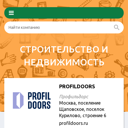
СТРОИТЕЛЬСТВО И
НЕДВИЖИМОСТЬ
PROFILDOORS
Профильдорс
Москва, поселение
Щаповское, поселок
Курилово, строение 6
profildoors.ru