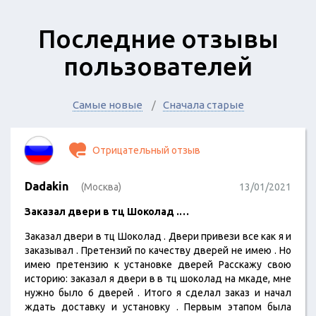
Последние отзывы
пользователей
Самые новые
Сначала старые
Отрицательный отзыв
Dadakin
(Москва)
13/01/2021
Заказал двери в тц Шоколад .…
Заказал двери в тц Шоколад . Двери привези все как я и
заказывал . Претензий по качеству дверей не имею . Но
имею претензию к установке дверей Расскажу свою
историю: заказал я двери в в тц шоколад на мкаде, мне
нужно было 6 дверей . Итого я сделал заказ и начал
ждать доставку и установку . Первым этапом была