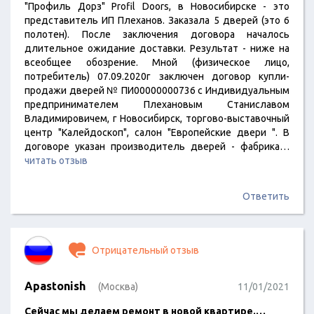
"Профиль Дорз" Profil Doors, в Новосибирске - это
представитель ИП Плеханов. Заказала 5 дверей (это 6
полотен). После заключения договора началось
длительное ожидание доставки. Результат - ниже на
всеобщее обозрение. Мной (физическое лицо,
потребитель) 07.09.2020г заключен договор купли-
продажи дверей № ПИ00000000736 с Индивидуальным
предпринимателем Плехановым Станиславом
Владимировичем, г Новосибирск, торгово-выставочный
центр "Калейдоскоп", салон "Европейские двери ". В
договоре указан производитель дверей - фабрика…
читать отзыв
Ответить
Отрицательный отзыв
Apastonish
(Москва)
11/01/2021
Сейчас мы делаем ремонт в новой квартире.…