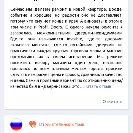
Сейчас мы делаем ремонт в новой квартире. Вроде,
событие и хорошее, но радости оно не доставляет,
потому что ему нет конца и края. А виноваты в этом в
том числе и Profil Doors. С самого начала ремонта я
загорелась межкомнатными дверьми-невидимками.
Где-то они называются invisiblе, где-то дверьми
скрытого монтажа, где-то потайными дверями, но
практически каждая крупная торговая марка и магазин
предлагают их в своём исполнении. Мы решили
посветить выбору магазина один день, неспешно
прошлись по всем злачным местам города, просили
сделать нам расчёт цены и сроков, сравнивали качество
и цены. Самый приятный вариант по соотношению цена/
качество был в «Двернисаже». Это…
читать отзыв
Ответить
Отрицательный отзыв