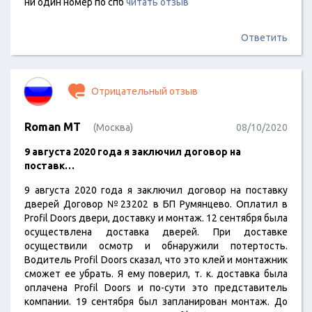
ни один номер по спб
читать отзыв
Ответить
Отрицательный отзыв
Roman MT
(Москва)
08/10/2020
9 августа 2020 года я заключил договор на
поставк…
9 августа 2020 года я заключил договор на поставку
дверей Договор №23202 в БП Румянцево. Оплатил в
Profil Doors двери, доставку и монтаж. 12 сентября была
осуществлена доставка дверей. При доставке
осуществили осмотр и обнаружили потертость.
Водитель Profil Doors сказал, что это клей и монтажник
сможет ее убрать. Я ему поверил, т. к. доставка была
оплачена Profil Doors и по-сути это представитель
компании. 19 сентября был запланирован монтаж. До