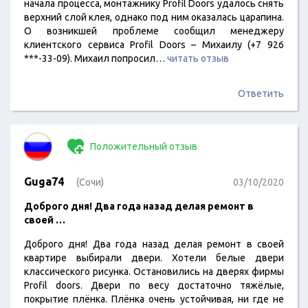
начала процесса, монтажнику Profil Doors удалось снять
верхний слой клея, однако под ним оказалась царапина.
О возникшей проблеме сообщил менеджеру
клиентского сервиса Profil Doors – Михаилу (+7 926
***-33-09). Михаил попросил…
читать отзыв
Ответить
Положительный отзыв
Guga74
(Сочи)
03/10/2020
Доброго дня! Два года назад делая ремонт в
своей …
Доброго дня! Два года назад делая ремонт в своей
квартире выбирали двери. Хотели белые двери
классического рисунка. Остановились на дверях фирмы
Profil doors. Двери по весу достаточно тяжёлые,
покрытие плёнка. Плёнка очень устойчивая, ни где не