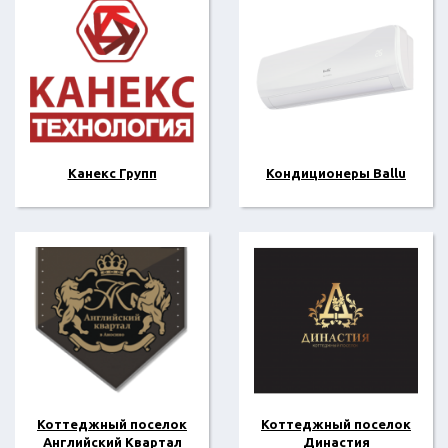
Канекс Групп
Кондиционеры Ballu
Коттеджный поселок
Коттеджный поселок
Английский Квартал
Династия