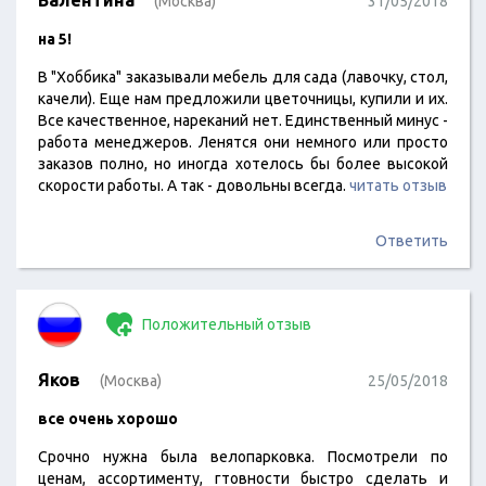
Валентина
(Москва)
31/05/2018
на 5!
В "Хоббика" заказывали мебель для сада (лавочку, стол,
качели). Еще нам предложили цветочницы, купили и их.
Все качественное, нареканий нет. Единственный минус -
работа менеджеров. Ленятся они немного или просто
заказов полно, но иногда хотелось бы более высокой
скорости работы. А так - довольны всегда.
читать отзыв
Ответить
Положительный отзыв
Яков
(Москва)
25/05/2018
все очень хорошо
Срочно нужна была велопарковка. Посмотрели по
ценам, ассортименту, гтовности быстро сделать и