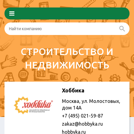
СТРОИТЕЛЬСТВО И
НЕДВИЖИМОСТЬ
Хоббика
Москва, ул. Молостовых,
дом 14А
+7 (495) 021-59-87
zakaz@hobbyka.ru
hobbyka.ru