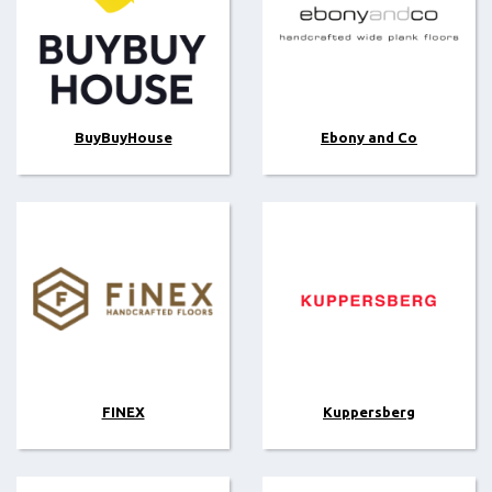
BuyBuyHouse
Ebony and Co
FINEX
Kuppersberg