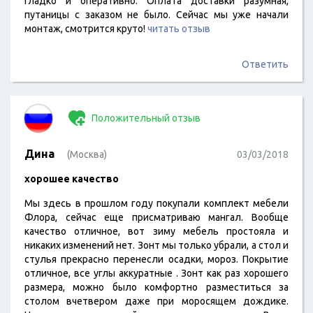
гладко и оперативно. Оплата доставки разумная,
путаницы с заказом не было. Сейчас мы уже начали
монтаж, смотрится круто!
читать отзыв
Ответить
Положительный отзыв
Дина
(Москва)
03/03/2018
хорошее качество
Мы здесь в прошлом году покупали комплект мебели
Флора, сейчас еще присматриваю мангал. Вообще
качество отличное, вот зиму мебель простояла и
никаких изменений нет. Зонт мы только убрали, а стол и
стулья прекрасно перенесли осадки, мороз. Покрытие
отличное, все углы аккуратные . Зонт как раз хорошего
размера, можно было комфортно разместиться за
столом вчетвером даже при моросящем дождике.