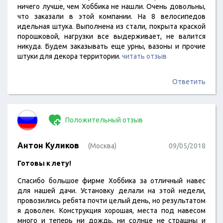
ничего лучше, чем Хоббика не нашли. Очень довольны,
что заказали в этой компании. На 8 велосипедов
идельная штука. Выполнена из стали, покрыта краской
порошковой, нагрузки все выдерживает, не валится
никуда. Будем заказывать еще урны, вазоны и прочие
штуки для декора территории.
читать отзыв
Ответить
Положительный отзыв
Антон Куликов
(Москва)
09/05/2018
Готовы к лету!
Спасибо большое фирме Хоббика за отличный навес
для нашей дачи. Установку делали на этой недели,
провозились ребята почти целый день, но результатом
я доволен. Конструкция хорошая, места под навесом
много и теперь ни дождь, ни солнце не страшны и