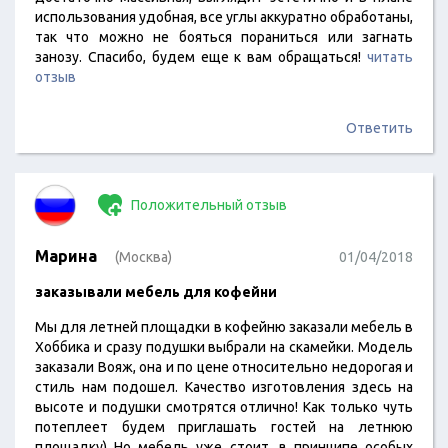
использования удобная, все углы аккуратно обработаны,
так что можно не бояться пораниться или загнать
занозу. Спасибо, будем еще к вам обращаться!
читать
отзыв
Ответить
Положительный отзыв
Марина
(Москва)
01/04/2018
заказывали мебель для кофейни
Мы для летней площадки в кофейню заказали мебель в
Хоббика и сразу подушки выбрали на скамейки. Модель
заказали Вояж, она и по цене относительно недорогая и
стиль нам подошел. Качество изготовления здесь на
высоте и подушки смотрятся отлично! Как только чуть
потеплеет будем приглашать гостей на летнюю
площадку) Но мебель уже стоит, в принципе особых