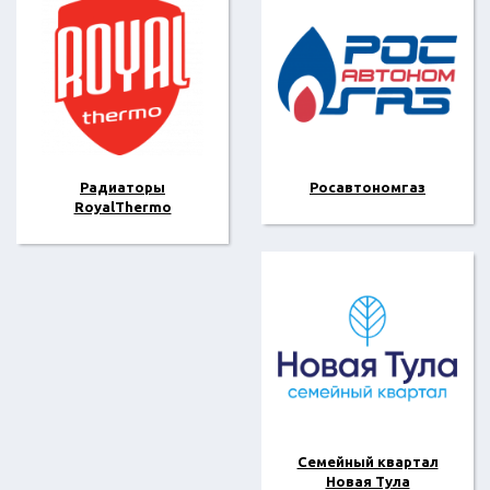
Радиаторы
Росавтономгаз
RoyalThermo
Семейный квартал
Новая Тула