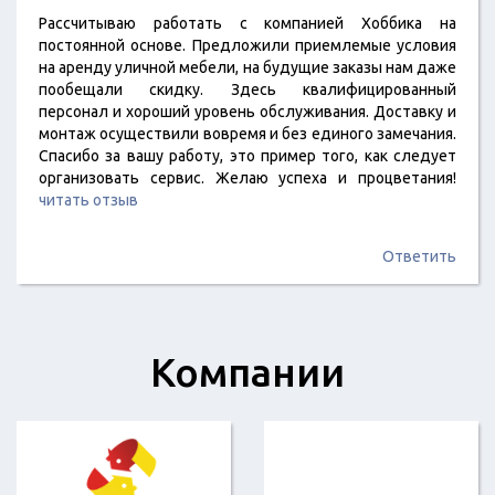
Рассчитываю работать с компанией Хоббика на
постоянной основе. Предложили приемлемые условия
на аренду уличной мебели, на будущие заказы нам даже
пообещали скидку. Здесь квалифицированный
персонал и хороший уровень обслуживания. Доставку и
монтаж осуществили вовремя и без единого замечания.
Спасибо за вашу работу, это пример того, как следует
организовать сервис. Желаю успеха и процветания!
читать отзыв
Ответить
Компании