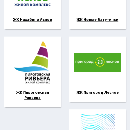
ЖК Нахабино Ясное
ЖК Новые Ватутинки
ЖК Пироговская
ЖК Пригород Лесное
Ривьера