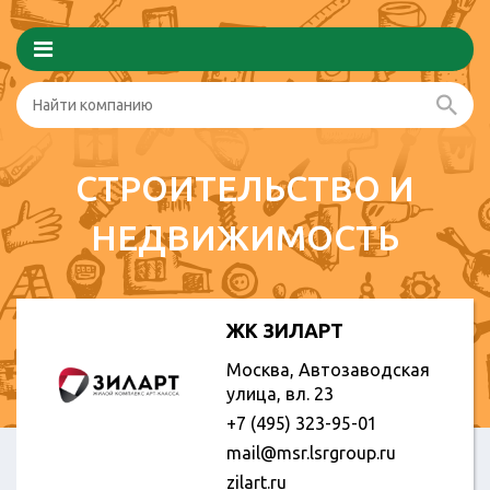
СТРОИТЕЛЬСТВО И
НЕДВИЖИМОСТЬ
ЖК ЗИЛАРТ
Москва, Автозаводская
улица, вл. 23
+7 (495) 323-95-01
mail@msr.lsrgroup.ru
zilart.ru