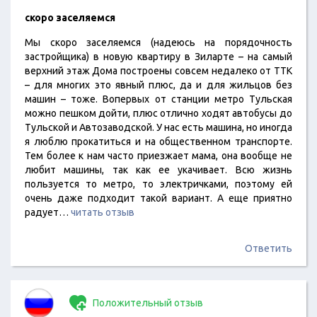
скоро заселяемся
Мы скоро заселяемся (надеюсь на порядочность
застройщика) в новую квартиру в Зиларте – на самый
верхний этаж Дома построены совсем недалеко от ТТК
– для многих это явный плюс, да и для жильцов без
машин – тоже. Вопервых от станции метро Тульская
можно пешком дойти, плюс отлично ходят автобусы до
Тульской и Автозаводской. У нас есть машина, но иногда
я люблю прокатиться и на общественном транспорте.
Тем более к нам часто приезжает мама, она вообще не
любит машины, так как ее укачивает. Всю жизнь
пользуется то метро, то электричками, поэтому ей
очень даже подходит такой вариант. А еще приятно
радует…
читать отзыв
Ответить
Положительный отзыв