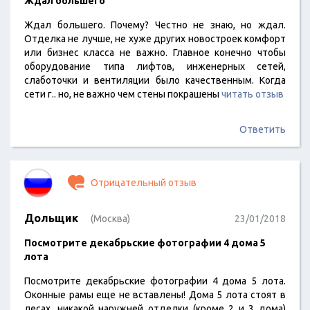
​Ждал большего
Ждал большего. Почему? Честно не знаю, но ждал.
Отделка не лучше, не хуже других новостроек комфорт
или бизнес класса не важно. Главное конечно чтобы
оборудование типа лифтов, инженерных сетей,
слаботочки и вентиляции было качественным. Когда
сети г.. но, не важно чем стены покрашены
читать отзыв
Ответить
Отрицательный отзыв
Дольщик
(Москва)
23/01/2018
Посмотрите декабрьские фотографии 4 дома 5
лота
Посмотрите декабрьские фотографии 4 дома 5 лота.
Оконные рамы еще не вставлены! Дома 5 лота стоят в
лесах, никакой наружней отделки (кроме 2 и 3 дома)