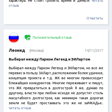
характера. Не стоит гробить время и деньги.
читать
отзыв
Ответить
Положительный отзыв
Леонид
(Москва)
14/11/2017
Выбирал между Парком Легенд и ЗИЛартом
Выбирал между Парком Легенд и ЗИЛартом, но все же
перевес в пользу ЗАЛарт, расположение более удачное,
концепция проекта и т.д. ЖК во многом превосходит
ближайших конкурентов. Многие переживают и пишут,
что ЖК превратиться в долгострой. Я же, думаю по
другому, власти при любом исходе не допустят столь
масштабного долгостроя, как минимум такая дорогая
земля не будет простаивать это же не заМКАДье..
читать отзыв