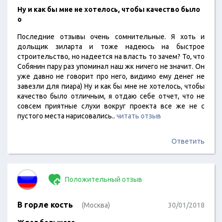
Ну и как бы мне не хотелось, чтобы качество было
о
Последние отзывы очень сомнительные. Я хоть и
дольщик зиларта и тоже надеюсь на быстрое
строительство, но надеется на власть то зачем? То, что
Собянин пару раз упоминал наш жк ничего не значит. Он
уже давно не говорит про него, видимо ему денег не
завезли для пиара) Ну и как бы мне не хотелось, чтобы
качество было отличным, я отдаю себе отчет, что не
совсем приятные слухи вокруг проекта все же не с
пустого места нарисовались..
читать отзыв
Ответить
Положительный отзыв
В горле кость
(Москва)
30/01/2018