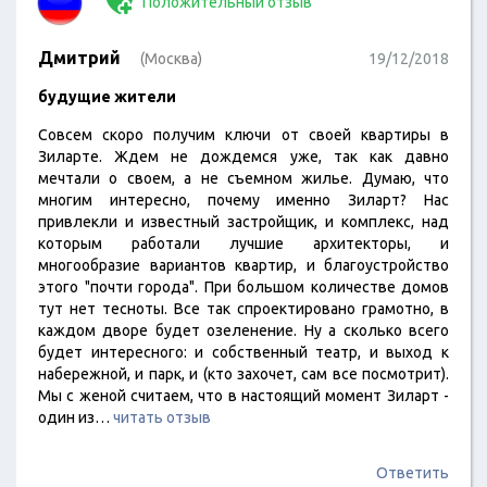
Положительный отзыв
Дмитрий
(Москва)
19/12/2018
будущие жители
Совсем скоро получим ключи от своей квартиры в
Зиларте. Ждем не дождемся уже, так как давно
мечтали о своем, а не съемном жилье. Думаю, что
многим интересно, почему именно Зиларт? Нас
привлекли и известный застройщик, и комплекс, над
которым работали лучшие архитекторы, и
многообразие вариантов квартир, и благоустройство
этого "почти города". При большом количестве домов
тут нет тесноты. Все так спроектировано грамотно, в
каждом дворе будет озеленение. Ну а сколько всего
будет интересного: и собственный театр, и выход к
набережной, и парк, и (кто захочет, сам все посмотрит).
Мы с женой считаем, что в настоящий момент Зиларт -
один из…
читать отзыв
Ответить