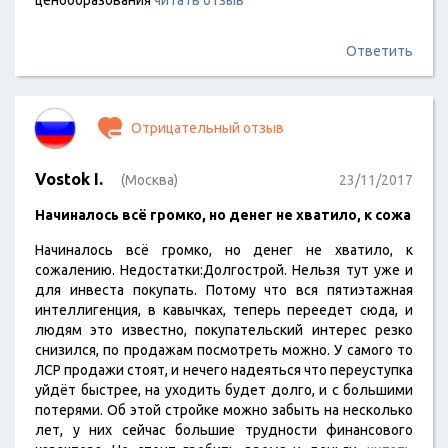
ценообразования
читать отзыв
Ответить
Отрицательный отзыв
Vostok I.
(Москва)
23/11/2017
Начиналось всё громко, но денег не хватило, к сожа
Начиналось всё громко, но денег не хватило, к
сожалению. Недостатки:Долгострой. Нельзя тут уже и
для инвеста покупать. Потому что вся пятиэтажная
интеллигенция, в кавычках, теперь переедет сюда, и
людям это известно, покупательский интерес резко
снизился, по продажам посмотреть можно. У самого то
ЛСР продажи стоят, и нечего надеяться что переуступка
уйдёт быстрее, на уходить будет долго, и с большими
потерями. Об этой стройке можно забыть на несколько
лет, у них сейчас большие трудности финансового