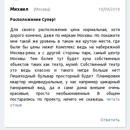
Михаил
(Москва)
19/09/2018
Расположение Супер!
Для своего расположения цена нормальная, хотя
дорого конечно, даже по меркам Москвы. Но покажите
мне такой же уровень в таком же крутом месте, где
были бы цены ниже! Комплекс ведь на набережной
Москва-реки, а с другой стороны парк, самый центр
Москвы. Тем более тут будет куча собственных
объектов таких как театр, музей. Собственный театр
это ведь классно и такого нигде больше нет!
Пешеходный бульвар просторный будет. Планировки
квартир индивидуальные, у нас например шикарный
панорамный вид, да и сами дома внешне очень
красивые, просто необыкновенные. В общем
постарались по проекту, ничего не скажешь.
читать
отзыв
Ответить