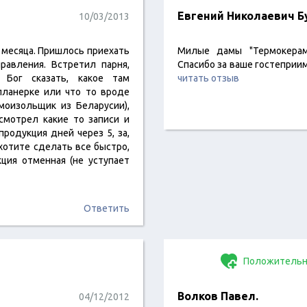
Евгений Николаевич Б
10/03/2013
 месяца. Пришлось приехать
Милые дамы "Термокерам
равления. Встретил парня,
Спасибо за ваше гостеприим
Бог сказать, какое там
читать отзыв
 планерке или что то вроде
моизольщик из Беларусии),
смотрел какие то записи и
 продукция дней через 5, за,
 хотите сделать все быстро,
ция отменная (не уступает
Ответить
Положительн
Волков Павел.
04/12/2012