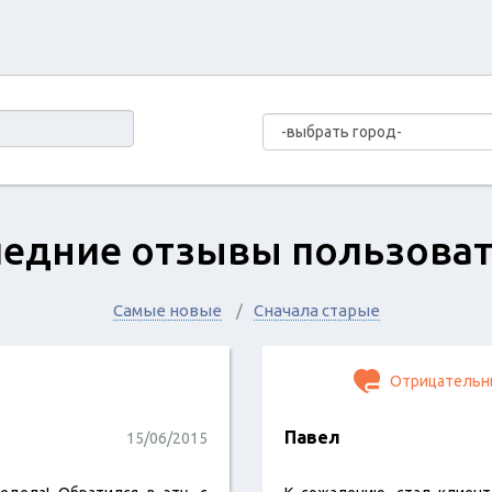
едние отзывы пользова
Самые новые
Сначала старые
Отрицательн
Павел
15/06/2015