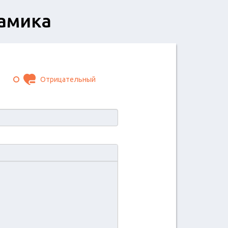
амика
Отрицательный