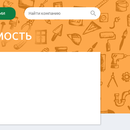
ами
МОСТЬ