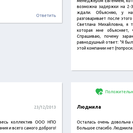
менеджером Евгением, кот
возможна задержки на 2-3
ждали. Объясняю, у на
Ответить
разговаривает после этог
Светлана Михайловна, я 
которая мне объясняет,
Спрашиваю, почему зара
равнодушный ответ: "Я была
этой компании нет (попро
Положительн
Людмила
23/12/2013
 весь коллектив ООО НПО
Осталась очень довольна 
ния и всего самого доброго!
Большое спасибо. Людмила