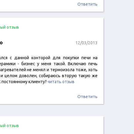
Ответить
ый отзыв
о
12/03/2013
ился с данной конторой для покупки печи на
рамики - бизнес у меня такой. Включаю печь
нагревателей не менял и термоизола тоже, хоть
м и целом доволен, собираюсь вторую такую же
к постоянному клиенту?
читать отзыв
Ответить
ый отзыв