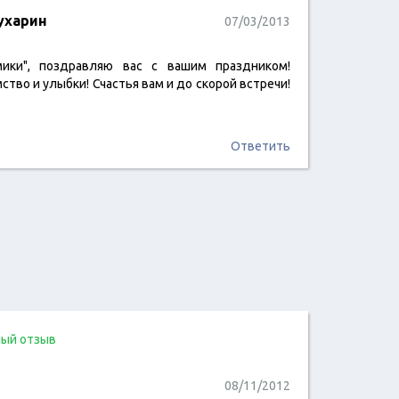
ухарин
07/03/2013
ики", поздравляю вас с вашим праздником!
ство и улыбки! Счастья вам и до скорой встречи!
Ответить
ый отзыв
08/11/2012