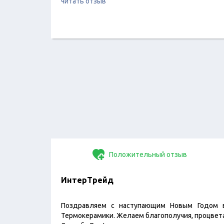
читать отзыв
Положительный отзыв
ИнтерТрейд
Поздравляем с наступающим Новым Годом
Термокерамики. Желаем благополучия, процвета