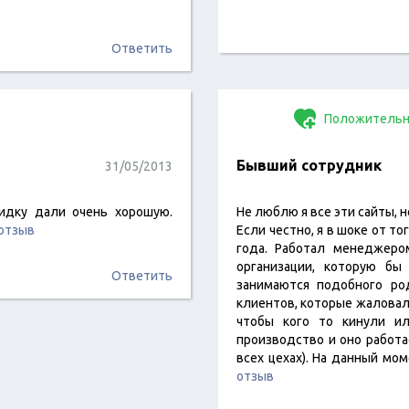
Ответить
Положительн
Бывший сотрудник
31/05/2013
кидку дали очень хорошую.
Не люблю я все эти сайты, 
 отзыв
Если честно, я в шоке от то
года. Работал менеджеро
организации, которую бы
Ответить
занимаются подобного ро
клиентов, которые жаловал
чтобы кого то кинули ил
производство и оно работа
всех цехах). На данный м
отзыв