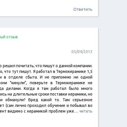
Ответить
ый отзыв
05/04/2013
но решил почитать, что пишут о данной компании.
го, что тут пишут. Я работал в Термокерамике 1,5
м в отделе сбыта. И не припомню ни одной
 они "кинули", поверьте в Термокерамике не
да делами. Когда я там работал было много
ись на длительные сроки поставки керамики, но
и обманули? Бред какой то. Там серьезное
ет (сам лично проходил обучение и побывал во
омент видимо с керамикой проблем уже…
читать