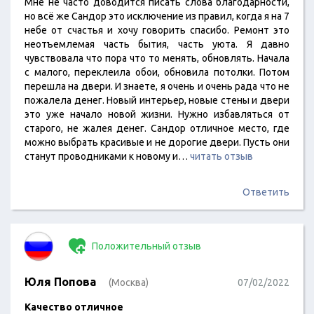
Мне не часто доводится писать слова благодарности,
но всё же Сандор это исключение из правил, когда я на 7
небе от счастья и хочу говорить спасибо. Ремонт это
неотъемлемая часть бытия, часть уюта. Я давно
чувствовала что пора что то менять, обновлять. Начала
с малого, переклеила обои, обновила потолки. Потом
перешла на двери. И знаете, я очень и очень рада что не
пожалела денег. Новый интерьер, новые стены и двери
это уже начало новой жизни. Нужно избавляться от
старого, не жалея денег. Сандор отличное место, где
можно выбрать красивые и не дорогие двери. Пусть они
станут проводниками к новому и…
читать отзыв
Ответить
Положительный отзыв
Юля Попова
(Москва)
07/02/2022
Качество отличное