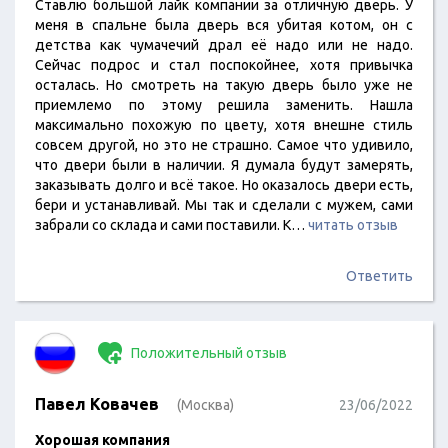
Ставлю большой лайк компании за отличную дверь. У
меня в спальне была дверь вся убитая котом, он с
детства как чумачечий драл её надо или не надо.
Сейчас подрос и стал поспокойнее, хотя привычка
осталась. Но смотреть на такую дверь было уже не
приемлемо по этому решила заменить. Нашла
максимально похожую по цвету, хотя внешне стиль
совсем другой, но это не страшно. Самое что удивило,
что двери были в наличии. Я думала будут замерять,
заказывать долго и всё такое. Но оказалось двери есть,
бери и устанавливай. Мы так и сделали с мужем, сами
забрали со склада и сами поставили. К…
читать отзыв
Ответить
Положительный отзыв
Павел Ковачев
(Москва)
23/06/2022
Хорошая компания