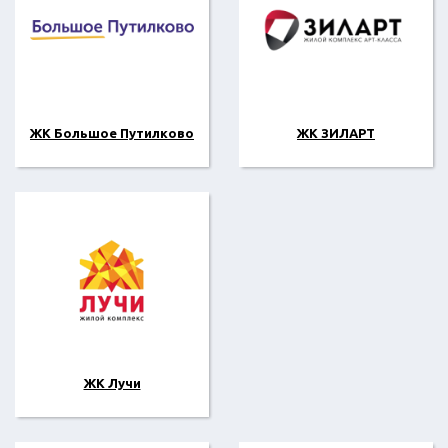
ЖК Большое Путилково
ЖК ЗИЛАРТ
ЖК Лучи