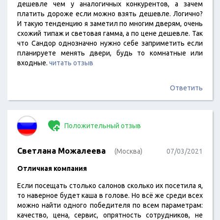
дешевле чем у аналогичных конкурентов, а зачем
платить дороже если можно взять дешевле. Логично?
И такую тенденцию я заметил по многим дверям, очень
схожий типаж и световая гамма, а по цене дешевле. Так
что Сандор однозначно нужно себе заприметить если
планируете менять двери, будь то комнатные или
входные.
читать отзыв
Ответить
Положительный отзыв
Светлана Можалеева
(Москва)
07/03/2021
Отличная компания
Если посещать столько салонов сколько их посетила я,
то наверное будет каша в голове. Но всё же среди всех
можно найти одного победителя по всем параметрам:
качество, цена, сервис, опрятность сотрудников, не