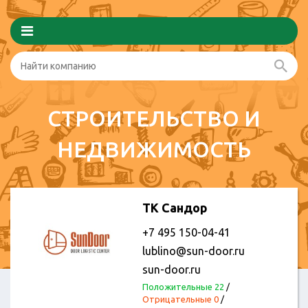
СТРОИТЕЛЬСТВО И
НЕДВИЖИМОСТЬ
ТК Сандор
+7 495 150-04-41
lublino@sun-door.ru
sun-door.ru
Положительные 22
/
Отрицательные 0
/