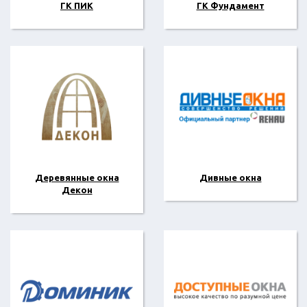
ГК ПИК
ГК Фундамент
Деревянные окна
Дивные окна
Декон