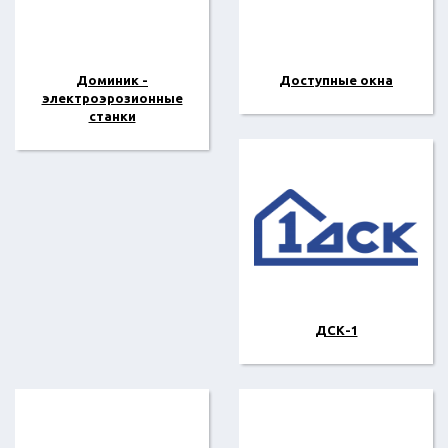
Доминик -
Доступные окна
электроэрозионные
станки
ДСК-1