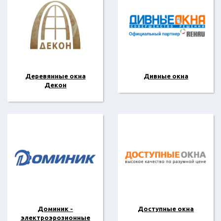
Деревянные окна
Дивные окна
Декон
Доминик -
Доступные окна
электроэрозионные