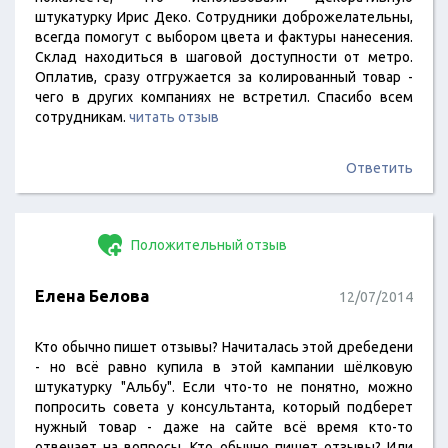
штукатурку Ирис Деко. Сотрудники доброжелательны,
всегда помогут с выбором цвета и фактуры нанесения.
Склад находиться в шаговой доступности от метро.
Оплатив, сразу отгружается за колированный товар -
чего в других компаниях не встретил. Спасибо всем
сотрудникам.
читать отзыв
Ответить
Положительный отзыв
Елена Белова
12/07/2014
Кто обычно пишет отзывы? Начиталась этой дребедени
- но всё равно купила в этой кампании шёлковую
штукатурку "Альбу". Если что-то не понятно, можно
попросить совета у консультанта, который подберет
нужный товар - даже на сайте всё время кто-то
отвечает на вопросы. Кто обычно пишет отзывы? Или