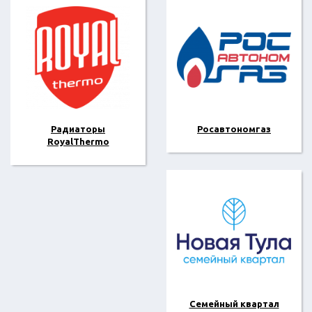
Радиаторы
Росавтономгаз
RoyalThermo
Семейный квартал