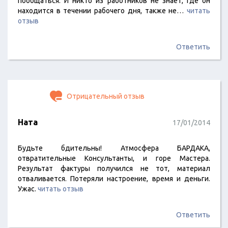
пообщаться. И никто из работников не знает, где он
находится в течении рабочего дня, также не…
читать
отзыв
Ответить
Отрицательный отзыв
Ната
17/01/2014
Будьте бдительны! Атмосфера БАРДАКА,
отвратительные Консультанты, и горе Мастера.
Результат фактуры получился не тот, материал
отваливается. Потеряли настроение, время и деньги.
Ужас.
читать отзыв
Ответить