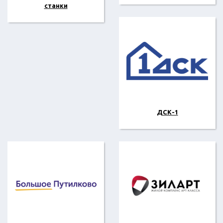
станки
ДСК-1