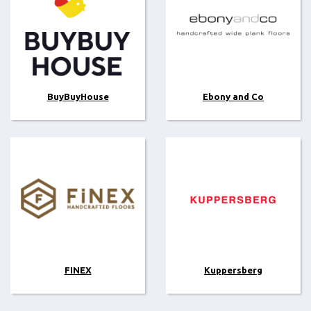
BuyBuyHouse
Ebony and Co
FINEX
Kuppersberg