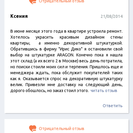
Отрицательный отзыв
Ксения
21/08/2014
В июне месяце этого года в квартире устроила ремонт.
Хотелось украсить красивым дизайном стены
квартиры, а именно декоративной штукатуркой.
Обратившись в фирму "Ирис Дико" я остановили свой
выбор на штукатурке ARAGON. Конечно пока я нашла
этот склад (а их всего 2 в Москве) весь день потратила,
но поиски стоили моих сил и терпения. Пришлось еще и
менеджера ждать, пока обслужит покупателей таких
как я. Оказывается спрос на декоративную штукатурку
велик. Привезли мне доставку на следующий день,
дорого обошлось, но заказ стоил этого.
читать отзыв
Ответить
Отрицательный отзыв