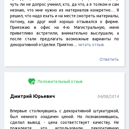
чуть ли не допрос учинил, кто, да что, а я толком и сам
незнаю, что мне нужно из материалов конкретно… Я
решил, что надо ехать и на месте смотреть материалы,
потому, как друг мой хорошо отзывался о фирме.
Приезжаю в офис на 4-ю Магистральную, меня
приветливо встретили, внимательно выслушали, а
после стали предлагать возможные варианты по
декоративной отделке. Приятно…
читать отзыв
Ответить
Положительный отзыв
Дмитрий Юрьевич
04/08/2014
Впервые столкнувшись с декоративной штукатуркой,
был немного озадачен ценой. Но познакомившись,
сделал вывод - цена соответствует качеству. Не
пожалеете, что использовали декоративную