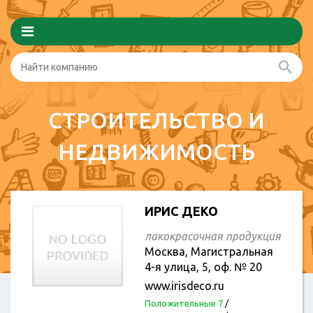
СТРОИТЕЛЬСТВО И
НЕДВИЖИМОСТЬ
ИРИС ДЕКО
лакокрасочная продукция
Москва, Магистральная
4-я улица, 5, оф. № 20
www.irisdeco.ru
Положительные 7
/