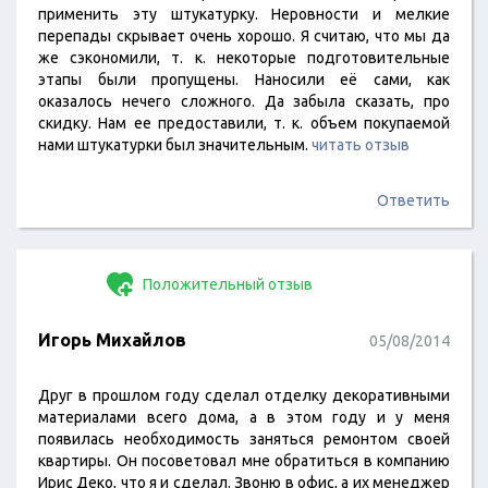
применить эту штукатурку. Неровности и мелкие
перепады скрывает очень хорошо. Я считаю, что мы да
же сэкономили, т. к. некоторые подготовительные
этапы были пропущены. Наносили её сами, как
оказалось нечего сложного. Да забыла сказать, про
скидку. Нам ее предоставили, т. к. объем покупаемой
нами штукатурки был значительным.
читать отзыв
Ответить
Положительный отзыв
Игорь Михайлов
05/08/2014
Друг в прошлом году сделал отделку декоративными
материалами всего дома, а в этом году и у меня
появилась необходимость заняться ремонтом своей
квартиры. Он посоветовал мне обратиться в компанию
Ирис Деко, что я и сделал. Звоню в офис, а их менеджер