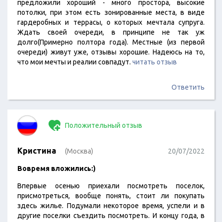
предложили хороший - много простора, высокие
потолки, при этом есть зонированные места, в виде
гардеробных и террасы, о которых мечтала супруга.
Ждать своей очереди, в принципе не так уж
долго(Примерно полтора года). Местные (из первой
очереди) живут уже, отзывы хорошие. Надеюсь на то,
что мои мечты и реалии совпадут.
читать отзыв
Ответить
Положительный отзыв
Кристина
(Москва)
20/07/2022
Вовремя вложились:)
Впервые осенью приехали посмотреть поселок,
присмотреться, вообще понять, стоит ли покупать
здесь жилье. Подумали некоторое время, успели и в
другие поселки съездить посмотреть. И концу года, в