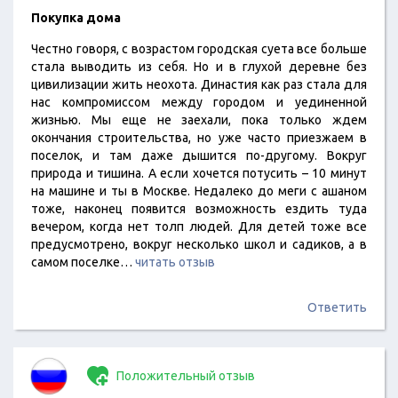
Покупка дома
Честно говоря, с возрастом городская суета все больше
стала выводить из себя. Но и в глухой деревне без
цивилизации жить неохота. Династия как раз стала для
нас компромиссом между городом и уединенной
жизнью. Мы еще не заехали, пока только ждем
окончания строительства, но уже часто приезжаем в
поселок, и там даже дышится по-другому. Вокруг
природа и тишина. А если хочется потусить – 10 минут
на машине и ты в Москве. Недалеко до меги с ашаном
тоже, наконец появится возможность ездить туда
вечером, когда нет толп людей. Для детей тоже все
предусмотрено, вокруг несколько школ и садиков, а в
самом поселке…
читать отзыв
Ответить
Положительный отзыв