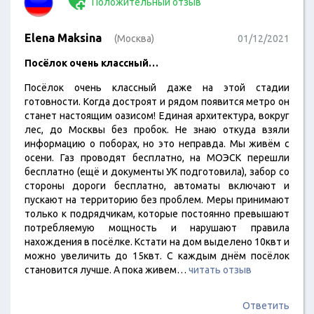
Положительный отзыв
Elena Maksina
(Москва)
01/12/2021
Посёлок очень классный…
Посёлок очень классный даже на этой стадии
готовности. Когда достроят и рядом появится метро он
станет настоящим оазисом! Единая архитектура, вокруг
лес, до Москвы без пробок. Не знаю откуда взяли
информацию о поборах, но это неправда. Мы живём с
осени. Газ проводят бесплатно, на МОЭСК перешли
бесплатно (ещё и документы УК подготовила), забор со
стороны дороги бесплатно, автоматы включают и
пускают на территорию без проблем. Меры принимают
только к подрядчикам, которые постоянно превышают
потребляемую мощность и нарушают правила
нахождения в посёлке. Кстати на дом выделено 10квт и
можно увеличить до 15квт. С каждым днём посёлок
становится лучше. А пока живем…
читать отзыв
Ответить