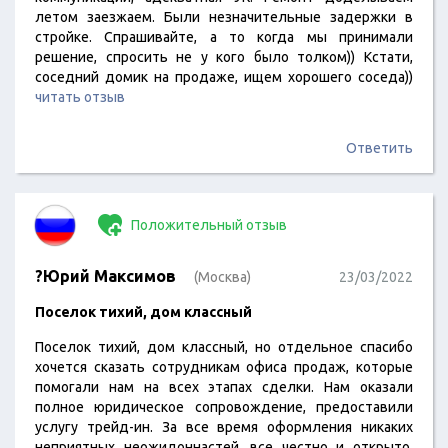
летом заезжаем. Были незначительные задержки в
стройке. Спрашивайте, а то когда мы принимали
решение, спросить не у кого было толком)) Кстати,
соседний домик на продаже, ищем хорошего соседа))
читать отзыв
Ответить
Положительный отзыв
?Юрий Максимов
(Москва)
23/03/2022
Поселок тихий, дом классный
Поселок тихий, дом классный, но отдельное спасибо
хочется сказать сотрудникам офиса продаж, которые
помогали нам на всех этапах сделки. Нам оказали
полное юридическое сопровождение, предоставили
услугу трейд-ин. За все время оформления никаких
неприятных неожидоннастей, все честно и открыто.