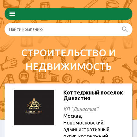
СТРОИТЕЛЬСТВО И
НЕДВИЖИМОСТЬ
Коттеджный поселок
Династия
КП "Династия"
Москва,
Новомосковский
административный
округ, коттеджный