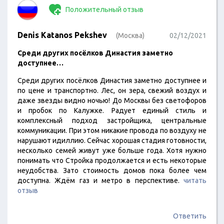
Положительный отзыв
Denis Katanos Pekshev
(Москва)
02/12/2021
Среди других посёлков Династия заметно
доступнее…
Среди других посёлков Династия заметно доступнее и
по цене и транспортно. Лес, он зера, свежий воздух и
даже звезды видно ночью! До Москвы без светофоров
и пробок по Калужке. Радует единый стиль и
комплексный подход застройщика, центральные
коммуникации. При этом никакие провода по воздуху не
нарушают идиллию. Сейчас хорошая стадия готовности,
несколько семей живут уже больше года. Хотя нужно
понимать что Стройка продолжается и есть некоторые
неудобства. Зато стоимость домов пока более чем
доступна. Ждём газ и метро в перспективе.
читать
отзыв
Ответить