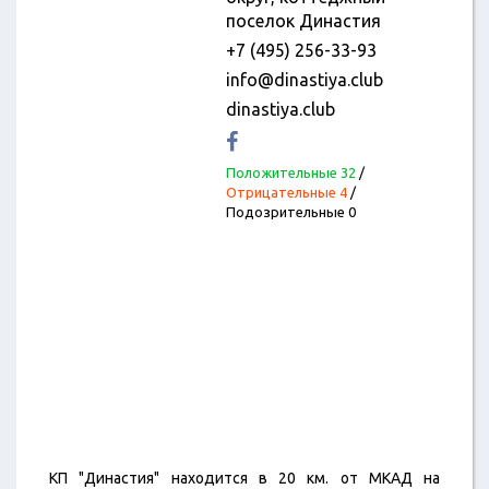
поселок Династия
+7 (495) 256-33-93
info@dinastiya.club
dinastiya.club
Положительные 32
/
Отрицательные 4
/
Подозрительные 0
КП "Династия" находится в 20 км. от МКАД на