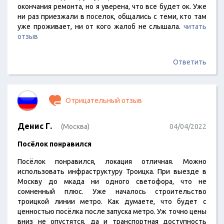
окончания ремонта, но я уверена, что все будет ок. Уже
ни раз приезжали в поселок, общались с теми, кто там
уже проживает, ни от кого жалоб не слышала.
читать
отзыв
Ответить
Отрицательный отзыв
Денис Г.
(Москва)
04/04/2022
Посёлок понравился
Посёлок понравился, локация отличная. Можно
использовать инфраструктуру Троицка. При выезде в
Москву до мкада ни одного светофора, что не
сомненный плюс. Уже началось строительство
троицкой линии метро. Как думаете, что будет с
ценностью посёлка после запуска метро. Уж точно цены
вниз не опустятся, да и транспортная доступность