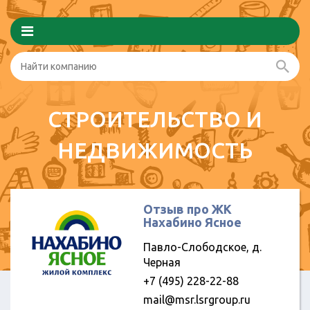
СТРОИТЕЛЬСТВО И
НЕДВИЖИМОСТЬ
Отзыв про ЖК
Нахабино Ясное
Павло-Слободское, д.
Черная
+7 (495) 228-22-88
mail@msr.lsrgroup.ru