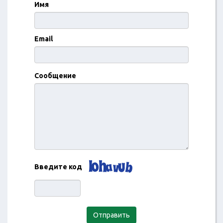
Имя
Email
Сообщение
Введите код
Отправить