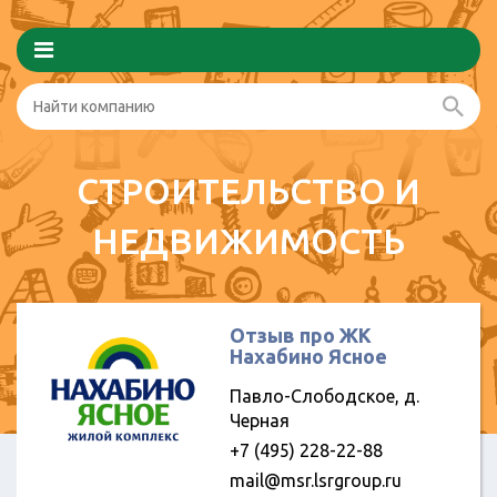
СТРОИТЕЛЬСТВО И
НЕДВИЖИМОСТЬ
Отзыв про ЖК
Нахабино Ясное
Павло-Слободское, д.
Черная
+7 (495) 228-22-88
mail@msr.lsrgroup.ru