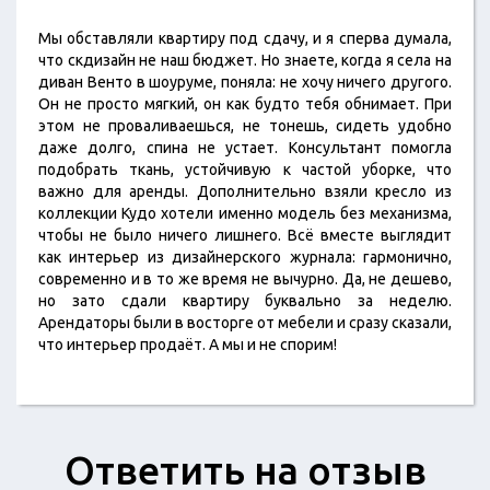
Мы обставляли квартиру под сдачу, и я сперва думала,
что скдизайн не наш бюджет. Но знаете, когда я села на
диван Венто в шоуруме, поняла: не хочу ничего другого.
Он не просто мягкий, он как будто тебя обнимает. При
этом не проваливаешься, не тонешь, сидеть удобно
даже долго, спина не устает. Консультант помогла
подобрать ткань, устойчивую к частой уборке, что
важно для аренды. Дополнительно взяли кресло из
коллекции Кудо хотели именно модель без механизма,
чтобы не было ничего лишнего. Всё вместе выглядит
как интерьер из дизайнерского журнала: гармонично,
современно и в то же время не вычурно. Да, не дешево,
но зато сдали квартиру буквально за неделю.
Арендаторы были в восторге от мебели и сразу сказали,
что интерьер продаёт. А мы и не спорим!
Ответить на отзыв