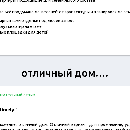
вартиры, подходящие для семей любого состава.
где всё продумано до мелочей: от архитектуры и планировок до а
вариантами отделки под любой запрос
вух квартир на этаже
ные площадки для детей
отличный дом.…
жительный отзыв
imely!"
ложение, отличный дом. Отличный вариант для проживание, уд