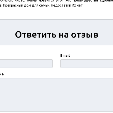
рогулок. Чисто, очень нравится этот жк. Преимущества Удобно
е. Прекрасный дом для семьи. Недостатки Их нет
Ответить на отзыв
Email
ие