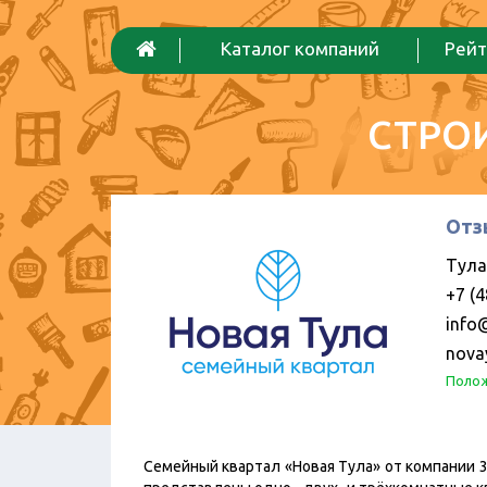
Каталог компаний
Рейт
СТРО
Отз
Тула,
+7 (4
info
novay
Полож
Семейный квартал «Новая Тула» от компании 3