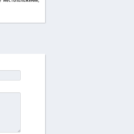
е местоположение,