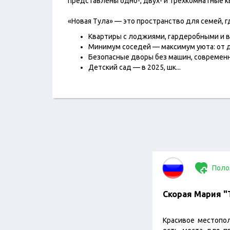
представлены одно-, двух- и трёхкомнатные к
«Новая Тула» — это пространство для семей, 
Квартиры с лоджиями, гардеробными и 
Минимум соседей — максимум уюта: от д
Безопасные дворы без машин, современ
Детский сад — в 2025, шк
...
Поло
Скорая Мария "T
Красивое местопо