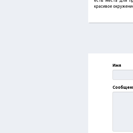
есть места для п
красивое окружени
Имя
Сообщен