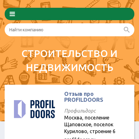
СТРОИТЕЛЬСТВО И
НЕДВИЖИМОСТЬ
Отзыв про
PROFILDOORS
Профильдорс
Москва, поселение
Щаповское, поселок
Курилово, строение 6