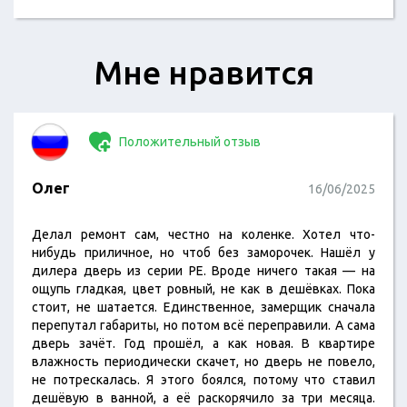
Мне нравится
Положительный отзыв
Олег
16/06/2025
Делал ремонт сам, честно на коленке. Хотел что-
нибудь приличное, но чтоб без заморочек. Нашёл у
дилера дверь из серии PE. Вроде ничего такая — на
ощупь гладкая, цвет ровный, не как в дешёвках. Пока
стоит, не шатается. Единственное, замерщик сначала
перепутал габариты, но потом всё переправили. А сама
дверь зачёт. Год прошёл, а как новая. В квартире
влажность периодически скачет, но дверь не повело,
не потрескалась. Я этого боялся, потому что ставил
дешёвую в ванной, а её раскорячило за три месяца.