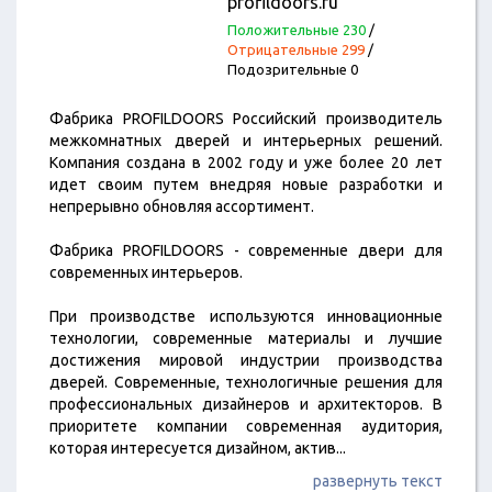
profildoors.ru
Положительные 230
/
Отрицательные 299
/
Подозрительные 0
Фабрика PROFILDOORS Российский производитель
межкомнатных дверей и интерьерных решений.
Компания создана в 2002 году и уже более 20 лет
идет своим путем внедряя новые разработки и
непрерывно обновляя ассортимент.
Фабрика PROFILDOORS - современные двери для
современных интерьеров.
При производстве используются инновационные
технологии, современные материалы и лучшие
достижения мировой индустрии производства
дверей. Cовременные, технологичные решения для
профессиональных дизайнеров и архитекторов. В
приоритете компании современная аудитория,
которая интересуется дизайном, актив
...
развернуть текст