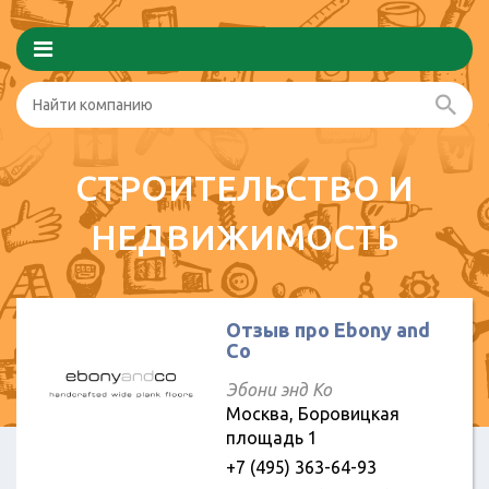
СТРОИТЕЛЬСТВО И
НЕДВИЖИМОСТЬ
Отзыв про Ebony and
Co
Эбони энд Ко
Москва, Боровицкая
площадь 1
+7 (495) 363-64-93