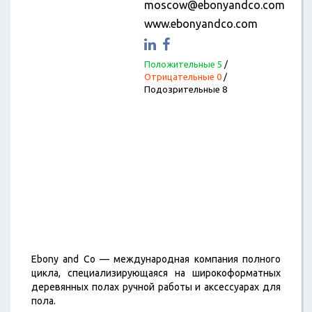
moscow@ebonyandco.com
www.ebonyandco.com
Положительные 5
/
Отрицательные 0
/
Подозрительные 8
Ebony and Co — международная компания полного
цикла, специализирующаяся на широкоформатных
деревянных полах ручной работы и аксессуарах для
пола.